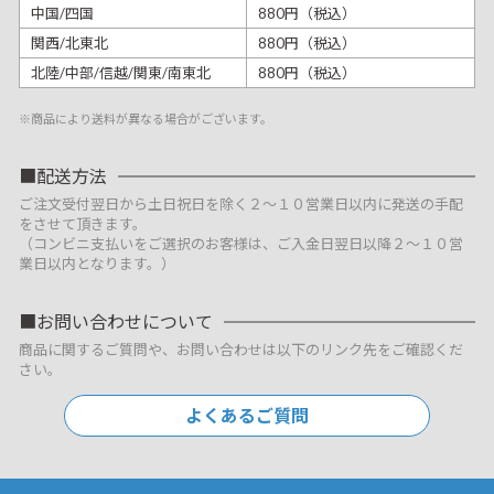
中国/四国
880円（税込）
関西/北東北
880円（税込）
北陸/中部/信越/関東/南東北
880円（税込）
※商品により送料が異なる場合がございます。
配送方法
ご注文受付翌日から土日祝日を除く２～１０営業日以内に発送の手配
をさせて頂きます。
（コンビニ支払いをご選択のお客様は、ご入金日翌日以降２～１０営
業日以内となります。）
お問い合わせについて
商品に関するご質問や、お問い合わせは以下のリンク先をご確認くだ
さい。
よくあるご質問