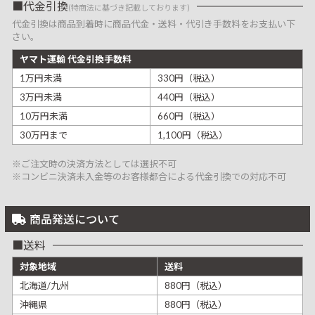
代金引換
(特商法に基づき記載しております)
代金引換は商品到着時に商品代金・送料・代引き手数料をお支払い下
さい。
ヤマト運輸 代金引換手数料
1万円未満
330円（税込）
3万円未満
440円（税込）
10万円未満
660円（税込）
30万円まで
1,100円（税込）
※ご注文時の決済方法としては選択不可
※コンビニ決済未入金等のお客様都合による代金引換での対応不可
商品発送について
送料
対象地域
送料
北海道/九州
880円（税込）
沖縄県
880円（税込）