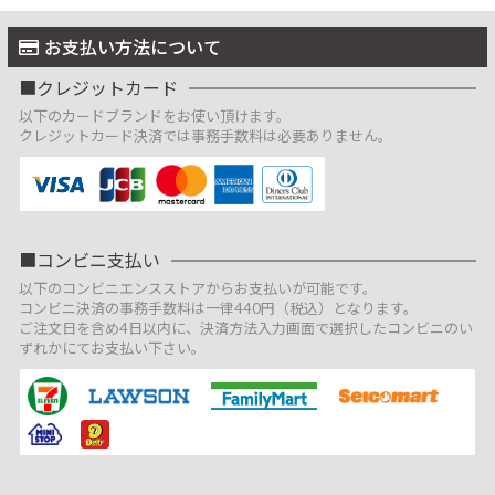
お支払い方法について
クレジットカード
以下のカードブランドをお使い頂けます。
クレジットカード決済では事務手数料は必要ありません。
コンビニ支払い
以下のコンビニエンスストアからお支払いが可能です。
コンビニ決済の事務手数料は一律440円（税込）となります。
ご注文日を含め4日以内に、決済方法入力画面で選択したコンビニのい
ずれかにてお支払い下さい。