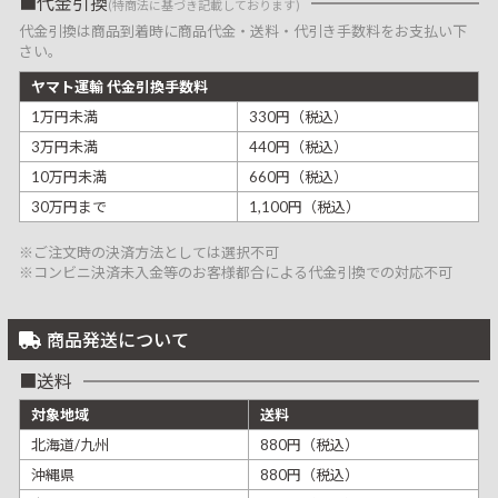
代金引換
(特商法に基づき記載しております)
代金引換は商品到着時に商品代金・送料・代引き手数料をお支払い下
さい。
ヤマト運輸 代金引換手数料
1万円未満
330円（税込）
3万円未満
440円（税込）
10万円未満
660円（税込）
30万円まで
1,100円（税込）
※ご注文時の決済方法としては選択不可
※コンビニ決済未入金等のお客様都合による代金引換での対応不可
商品発送について
送料
対象地域
送料
北海道/九州
880円（税込）
沖縄県
880円（税込）