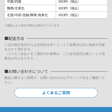
中国/四国
880円（税込）
関西/北東北
880円（税込）
北陸/中部/信越/関東/南東北
880円（税込）
※商品により送料が異なる場合がございます。
配送方法
ご注文受付翌日から土日祝日を除く２～１０営業日以内に発送の手配
をさせて頂きます。
（コンビニ支払いをご選択のお客様は、ご入金日翌日以降２～１０営
業日以内となります。）
お問い合わせについて
商品に関するご質問や、お問い合わせは以下のリンク先をご確認くだ
さい。
よくあるご質問