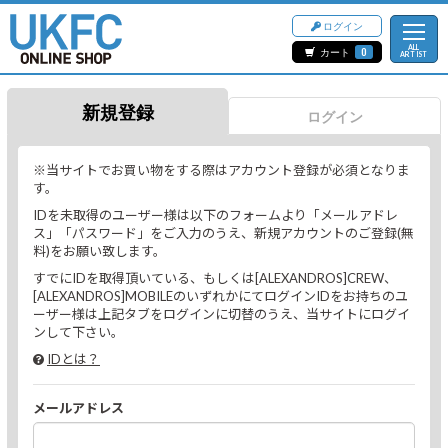
ログイン
ALL
カート
0
ARTIST
新規登録
ログイン
※当サイトでお買い物をする際はアカウント登録が必須となりま
す。
IDを未取得のユーザー様は以下のフォームより「メールアドレ
ス」「パスワード」をご入力のうえ、新規アカウントのご登録(無
料)をお願い致します。
すでにIDを取得頂いている、もしくは[ALEXANDROS]CREW、
[ALEXANDROS]MOBILEのいずれかにてログインIDをお持ちのユ
ーザー様は上記タブをログインに切替のうえ、当サイトにログイ
ンして下さい。
IDとは？
メールアドレス