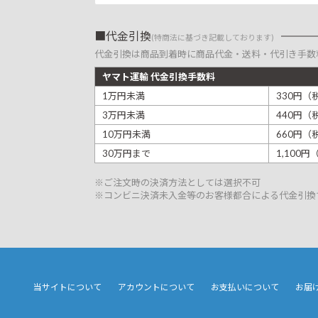
代金引換
(特商法に基づき記載しております)
代金引換は商品到着時に商品代金・送料・代引き手数
ヤマト運輸 代金引換手数料
1万円未満
330円（
3万円未満
440円（
10万円未満
660円（
30万円まで
1,100
※ご注文時の決済方法としては選択不可
※コンビニ決済未入金等のお客様都合による代金引換
当サイトについて
アカウントについて
お支払いについて
お届