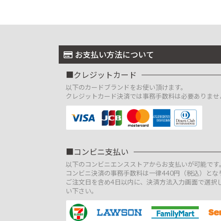
お支払い方法について
クレジットカード
以下のカードブランドをお使い頂けます。
クレジットカード決済では事務手数料は必要ありませ
コンビニ支払い
以下のコンビニエンスストアからお支払いが可能です
コンビニ決済の事務手数料は一律440円（税込）とな
ご注文日を含め4日以内に、決済方法入力画面で選択
い下さい。