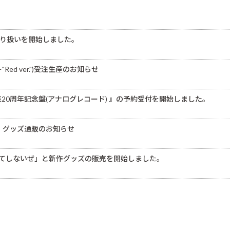
 that」の取り扱いを開始しました。
カラー"Red ver.")受注生産のお知らせ
ad」」発売20周年記念盤(アナログレコード) 』の予約受付を開始しました。
RA 」グッズ通販のお知らせ
なんてしないぜ」と新作グッズの販売を開始しました。