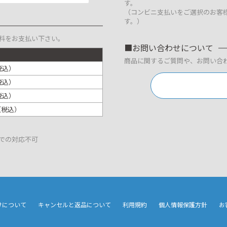
す。
（コンビニ支払いをご選択のお客
す。）
料をお支払い下さい。
お問い合わせについて
商品に関するご質問や、お問い合
税込）
税込）
税込）
円（税込）
での対応不可
けについて
キャンセルと返品について
利用規約
個人情報保護方針
お