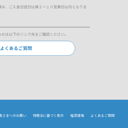
様は、ご入金日翌日以降２～１０営業日以内となりま
わせは以下のリンク先をご確認ください。
よくあるご質問
客さまへのお願い
特商法に基づく表示
推奨環境
よくあるご質問