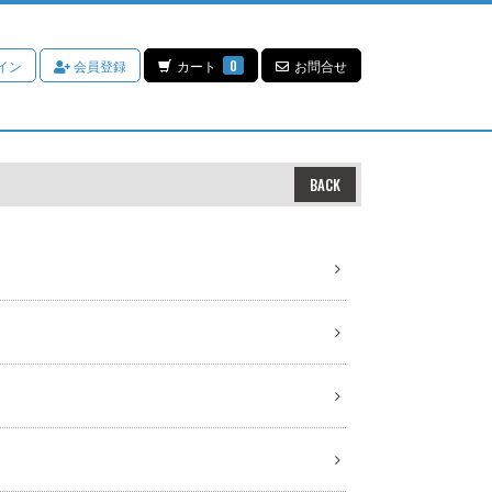
イン
会員登録
カート
0
お問合せ
BACK