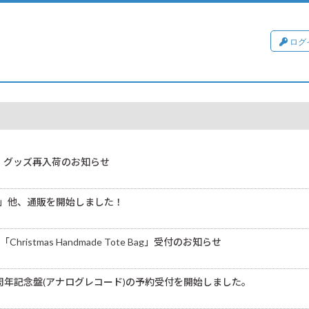
ログ
ARA 」グッズ再入荷のお知らせ
leeve TEE」他、通販を開始しました！
「Christmas Handmade Tote Bag」受付のお知らせ
w」発売25周年記念盤(アナログレコード)の予約受付を開始しました。