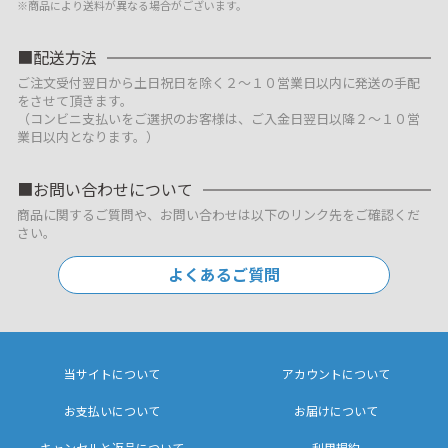
※商品により送料が異なる場合がございます。
配送方法
ご注文受付翌日から土日祝日を除く２～１０営業日以内に発送の手配
をさせて頂きます。
（コンビニ支払いをご選択のお客様は、ご入金日翌日以降２～１０営
業日以内となります。）
お問い合わせについて
商品に関するご質問や、お問い合わせは以下のリンク先をご確認くだ
さい。
よくあるご質問
当サイトについて
アカウントについて
お支払いについて
お届けについて