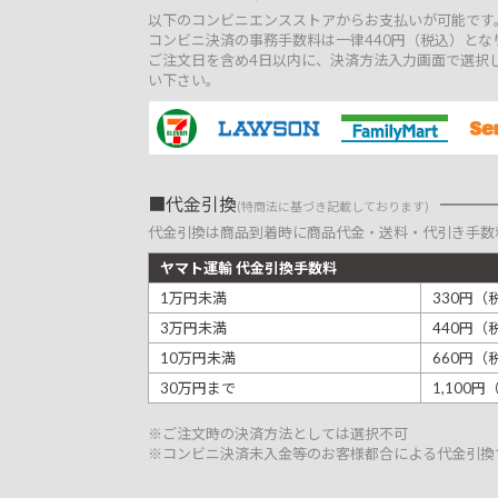
以下のコンビニエンスストアからお支払いが可能です
コンビニ決済の事務手数料は一律440円（税込）とな
ご注文日を含め4日以内に、決済方法入力画面で選択
い下さい。
代金引換
(特商法に基づき記載しております)
代金引換は商品到着時に商品代金・送料・代引き手数
ヤマト運輸 代金引換手数料
1万円未満
330円（
3万円未満
440円（
10万円未満
660円（
30万円まで
1,100
※ご注文時の決済方法としては選択不可
※コンビニ決済未入金等のお客様都合による代金引換