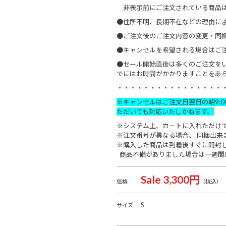
非表示前にご注文されている商品は
●住所不明、長期不在などの理由に
●ご注文後のご注文内容の変更・同
●キャンセルを希望される場合はご
●セール開始直後は多くのご注文を
でにはお時間がかかりますことをあ
・・・・・・・・・・・・・・・・
※キャンセルはご注文日翌日の朝9:
ただいても対応いたしかねます。
※システム上、カートに入れただけ
※注文番号が異なる場合、 同梱出来
※購入した商品は到着後すぐに開封
商品不備がありました場合は一週間
Sale 3,300円
価格
（税込）
S
サイズ