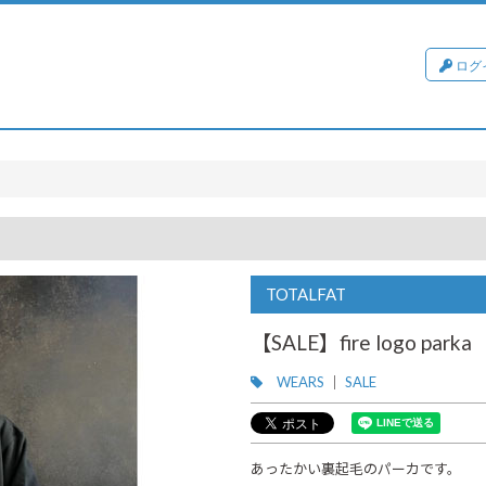
ログ
TOTALFAT
【SALE】fire logo par
WEARS
SALE
あったかい裏起毛のパーカです。