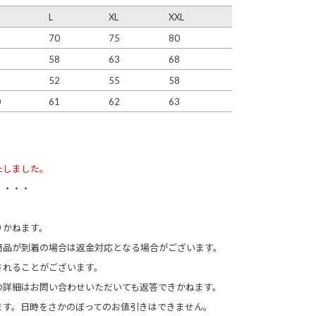
L
XL
XXL
6
70
75
80
5
58
63
68
8
52
55
58
0
61
62
63
たしました。
・・・・
りかねます。
商品が到着の場合は返金対応となる場合がございます。
されることがございます。
の詳細はお問い合わせいただいても返答できかねます。
ます。日時をさかのぼってのお値引きはできません。