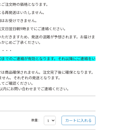
ご注文時の価格となります。
よる再発送はいたしません。
梱はお受けできません。
注文日翌日朝9時までにご連絡ください。
いただきますため、発送の混雑が予想されます。お届けま
らかじめご了承ください。
・・・・
00までのご連絡が有効となります。それ以降にご連絡をい
では商品確保されません。注文完了後に確保となります。
ません。それぞれの発送となります。
してご確認ください。
以内にお問い合わせまでご連絡ください。
数量 :