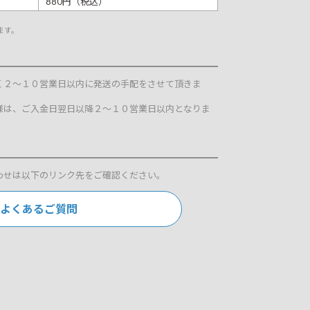
880円（税込）
ます。
く２～１０営業日以内に発送の手配をさせて頂きま
様は、ご入金日翌日以降２～１０営業日以内となりま
わせは以下のリンク先をご確認ください。
よくあるご質問