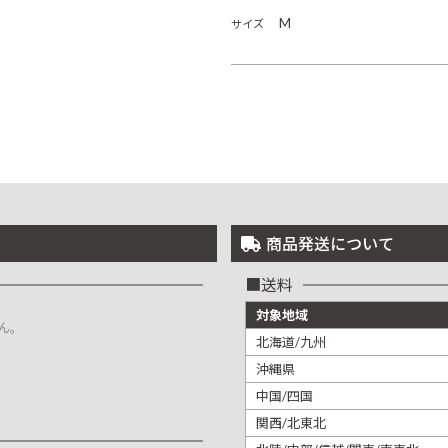
M
サイズ
商品発送について
送料
対象地域
ん。
北海道/九州
沖縄県
中国/四国
関西/北東北