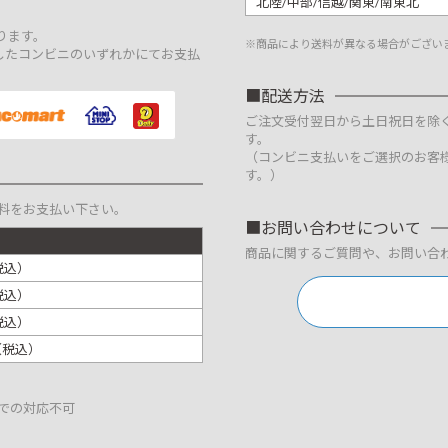
北陸/中部/信越/関東/南東北
。
ります。
※商品により送料が異なる場合がござい
したコンビニのいずれかにてお支払
配送方法
ご注文受付翌日から土日祝日を除
す。
（コンビニ支払いをご選択のお客
す。）
料をお支払い下さい。
お問い合わせについて
商品に関するご質問や、お問い合
税込）
税込）
税込）
円（税込）
での対応不可