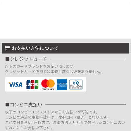
お支払い方法について
クレジットカード
以下のカードブランドをお使い頂けます。
クレジットカード決済では事務手数料は必要ありません。
コンビニ支払い
以下のコンビニエンスストアからお支払いが可能です。
コンビニ決済の事務手数料は一律440円（税込）となります。
ご注文日を含め4日以内に、決済方法入力画面で選択したコンビニのい
ずれかにてお支払い下さい。