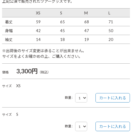
上記公演で販売されたツアーグッズです。
XS
S
M
L
着丈
59
65
68
71
身幅
42
45
47
50
袖丈
14
18
19
20
※出荷後のサイズ変更は承ることが出来ません。
サイズをよくお確かめの上、ご購入ください。
3,300円
価格
（税込）
XS
サイズ
数量 :
S
サイズ
数量 :