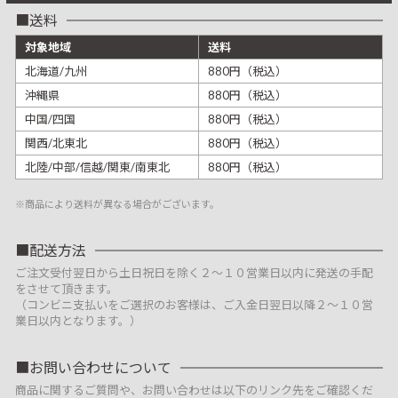
送料
対象地域
送料
北海道/九州
880円（税込）
沖縄県
880円（税込）
中国/四国
880円（税込）
関西/北東北
880円（税込）
北陸/中部/信越/関東/南東北
880円（税込）
※商品により送料が異なる場合がございます。
配送方法
ご注文受付翌日から土日祝日を除く２～１０営業日以内に発送の手配
をさせて頂きます。
（コンビニ支払いをご選択のお客様は、ご入金日翌日以降２～１０営
業日以内となります。）
お問い合わせについて
商品に関するご質問や、お問い合わせは以下のリンク先をご確認くだ