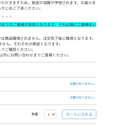
いただきますため、発送の混雑が予想されます。お届けま
らかじめご了承ください。
・・・・
00までのご連絡が有効となります。それ以降にご連絡をい
では商品確保されません。注文完了後に確保となります。
ません。それぞれの発送となります。
してご確認ください。
以内にお問い合わせまでご連絡ください。
在庫がありません。
在庫がありません。
数量 :