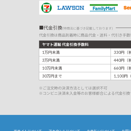
代金引換
(特商法に基づき記載しております)
代金引換は商品到着時に商品代金・送料・代引き手数
ヤマト運輸 代金引換手数料
1万円未満
330円（
3万円未満
440円（
10万円未満
660円（
30万円まで
1,100
※ご注文時の決済方法としては選択不可
※コンビニ決済未入金等のお客様都合による代金引換