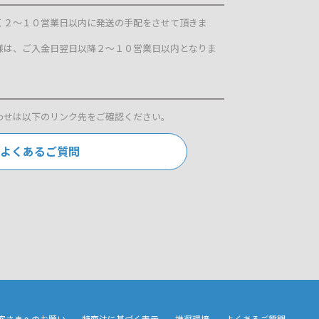
く２～１０営業日以内に発送の手配をさせて頂きま
様は、ご入金日翌日以降２～１０営業日以内となりま
わせは以下のリンク先をご確認ください。
よくあるご質問