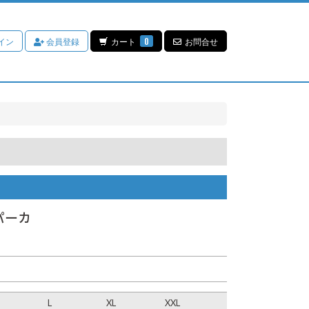
イン
会員登録
カート
0
お問合せ
 パーカ
L
XL
XXL