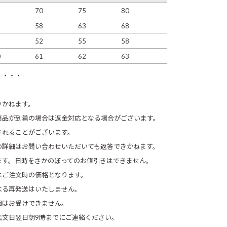
6
70
75
80
5
58
63
68
8
52
55
58
0
61
62
63
・・・・
りかねます。
商品が到着の場合は返金対応となる場合がございます。
されることがございます。
の詳細はお問い合わせいただいても返答できかねます。
ます。日時をさかのぼってのお値引きはできません。
ご注文時の価格となります。
よる再発送はいたしません。
梱はお受けできません。
注文日翌日朝9時までにご連絡ください。