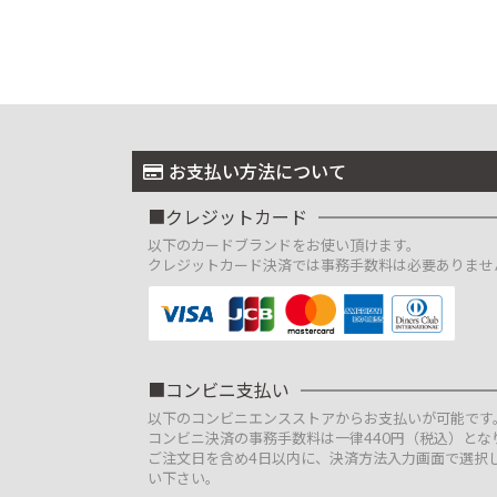
お支払い方法について
クレジットカード
以下のカードブランドをお使い頂けます。
クレジットカード決済では事務手数料は必要ありませ
コンビニ支払い
以下のコンビニエンスストアからお支払いが可能です
コンビニ決済の事務手数料は一律440円（税込）とな
ご注文日を含め4日以内に、決済方法入力画面で選択
い下さい。