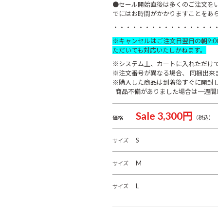
●セール開始直後は多くのご注文を
でにはお時間がかかりますことをあ
・・・・・・・・・・・・・・・・
※キャンセルはご注文日翌日の朝9:
ただいても対応いたしかねます。
※システム上、カートに入れただけ
※注文番号が異なる場合、 同梱出来
※購入した商品は到着後すぐに開封
商品不備がありました場合は一週間
Sale 3,300円
価格
（税込）
S
サイズ
M
サイズ
L
サイズ