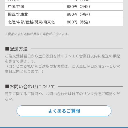
中国/四国
880円（税込）
関西/北東北
880円（税込）
北陸/中部/信越/関東/南東北
880円（税込）
※商品により送料が異なる場合がございます。
配送方法
ご注文受付翌日から土日祝日を除く２～１０営業日以内に発送の手配
をさせて頂きます。
（コンビニ支払いをご選択のお客様は、ご入金日翌日以降２～１０営
業日以内となります。）
お問い合わせについて
商品に関するご質問や、お問い合わせは以下のリンク先をご確認くだ
さい。
よくあるご質問