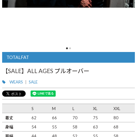
TOTALFAT
【SALE】ALL AGES プルオーバー
WEARS
SALE
S
M
L
XL
XXL
着丈
62
66
70
75
80
身幅
54
55
58
63
68
肩幅
44
48
52
55
58