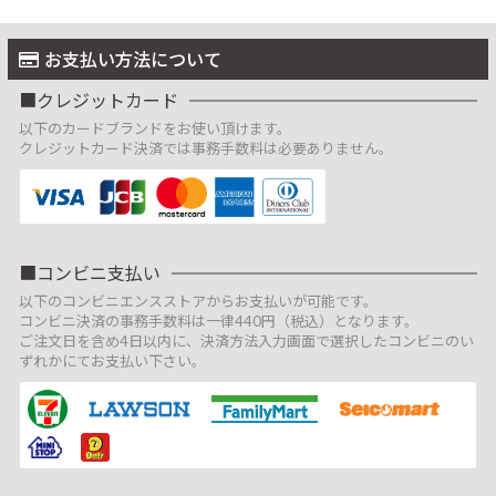
お支払い方法について
クレジットカード
以下のカードブランドをお使い頂けます。
クレジットカード決済では事務手数料は必要ありません。
コンビニ支払い
以下のコンビニエンスストアからお支払いが可能です。
コンビニ決済の事務手数料は一律440円（税込）となります。
ご注文日を含め4日以内に、決済方法入力画面で選択したコンビニのい
ずれかにてお支払い下さい。