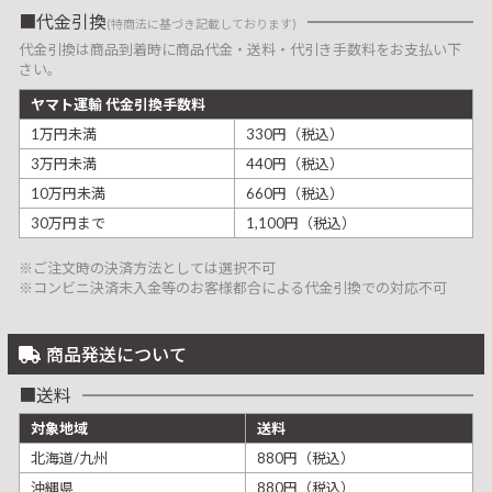
代金引換
(特商法に基づき記載しております)
代金引換は商品到着時に商品代金・送料・代引き手数料をお支払い下
さい。
ヤマト運輸 代金引換手数料
1万円未満
330円（税込）
3万円未満
440円（税込）
10万円未満
660円（税込）
30万円まで
1,100円（税込）
※ご注文時の決済方法としては選択不可
※コンビニ決済未入金等のお客様都合による代金引換での対応不可
商品発送について
送料
対象地域
送料
北海道/九州
880円（税込）
沖縄県
880円（税込）