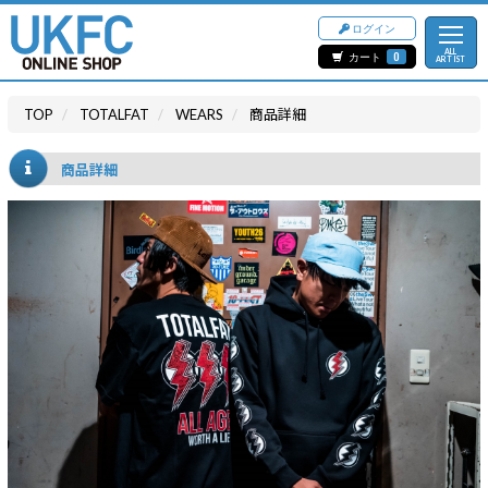
ログイン
ALL
カート
0
ARTIST
TOP
TOTALFAT
WEARS
商品詳細
商品詳細