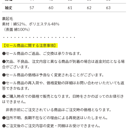
袖丈
57
60
61
62
63
裏起毛
素材：綿52％、ポリエステル48％
（表面 綿100％）
・・・・・・・・・・・・・・・・・・・・
【セール商品に関する注意事項】
●セール商品のご返品、ご交換は承りかねます。
●欠品、不良品、注文内容と異なる商品が到着の場合は返金対応となる場
合がございます。
●セール商品の価格は予告なく変更されることがございます。
●セール商品の再入荷や、価格変動の詳細はお問い合わせいただいても返
答できかねます。
●ご購入時点での価格で販売となります。日時をさかのぼってのお値引き
はできません。
非表示前にご注文されている商品はご注文時の価格となります。
●住所不明、長期不在などの理由による再発送はいたしません。
●ご注文後のご注文内容の変更・同梱はお受けできません。