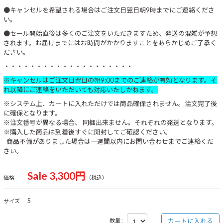
●キャンセルを希望される場合はご注文日翌日朝9時までにご連絡くださ
い。
●セール開始直後は多くのご注文をいただきますため、発送の混雑が予想
されます。お届けまでにはお時間がかかりますことをあらかじめご了承く
ださい。
・・・・・・・・・・・・・・・・・・・・
※キャンセルはご注文日翌日の朝9:00までのご連絡が有効となります。そ
れ以降にご連絡をいただいても対応いたしかねます。
※システム上、カートに入れただけでは商品確保されません。注文完了後
に確保となります。
※注文番号が異なる場合、 同梱出来ません。それぞれの発送となります。
※購入した商品は到着後すぐに開封してご確認ください。
商品不備がありました場合は一週間以内にお問い合わせまでご連絡くだ
さい。
Sale 3,300円
価格
（税込）
S
サイズ
数量 :