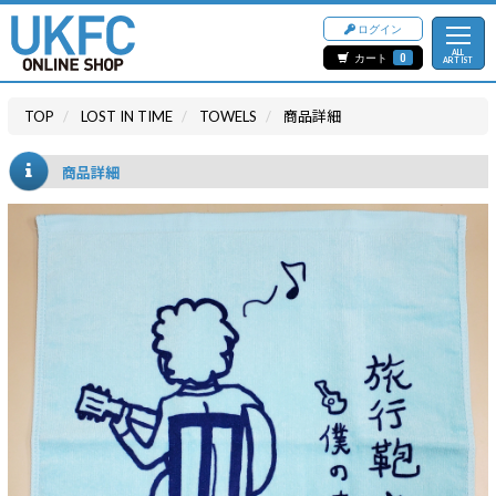
ログイン
ALL
カート
0
ARTIST
TOP
LOST IN TIME
TOWELS
商品詳細
商品詳細