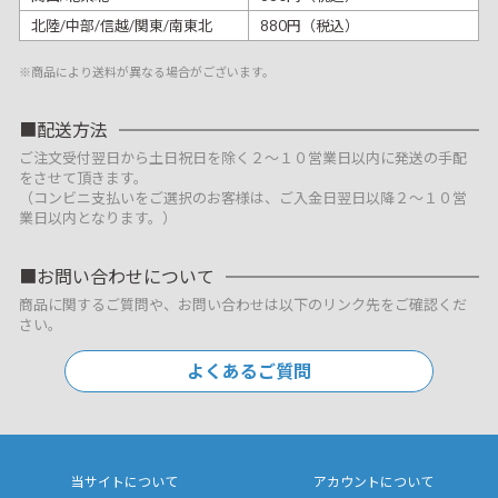
北陸/中部/信越/関東/南東北
880円（税込）
※商品により送料が異なる場合がございます。
配送方法
ご注文受付翌日から土日祝日を除く２～１０営業日以内に発送の手配
をさせて頂きます。
（コンビニ支払いをご選択のお客様は、ご入金日翌日以降２～１０営
業日以内となります。）
お問い合わせについて
商品に関するご質問や、お問い合わせは以下のリンク先をご確認くだ
さい。
よくあるご質問
当サイトについて
アカウントについて