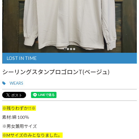
LOST IN TIME
シーリングスタンプロゴロンT(ベージュ)
WEARS
※残りわずか!!※
素材:綿 100％
※男女兼用サイズ
※Mサイズのみとなりました。