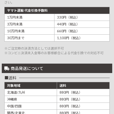
さい。
ヤマト運輸 代金引換手数料
1万円未満
330円（税込）
3万円未満
440円（税込）
10万円未満
660円（税込）
30万円まで
1,100円（税込）
※ご注文時の決済方法としては選択不可
※コンビニ決済未入金等のお客様都合による代金引換での対応不可
商品発送について
送料
対象地域
送料
北海道/九州
880円（税込）
沖縄県
880円（税込）
中国/四国
880円（税込）
関西/北東北
880円（税込）