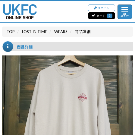
ログイン
ALL
カート
0
ARTIST
TOP
LOST IN TIME
WEARS
商品詳細
商品詳細