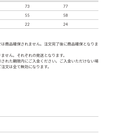
73
77
55
58
22
24
。
では商品確保されません。注文完了後に商品確保となりま
きません。それぞれの発送となります。
示された期限内にご入金ください。ご入金いただけない場
ご注文は全て無効になります。