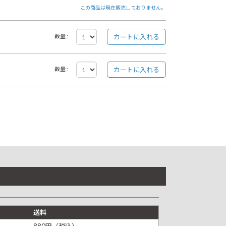
この商品は現在販売しておりません。
数量 :
数量 :
送料