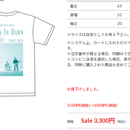
着丈
69
身幅
52
袖丈
20
※サイズは目安としてお考え下さい
※システム上、カートに入れただけ
す。
※注文番号が異なる場合、同梱はで
※コンビニ決済を選択した場合、表
合、同時に購入された商品も含めて
お値下げしました。
3500円(税抜)→3000円 (税抜)
Sale 3,300円
価格
（税込）