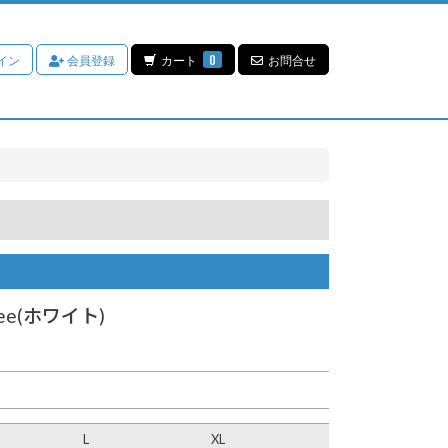
イン
会員登録
カート
0
お問合せ
 Tee(ホワイト)
L
XL