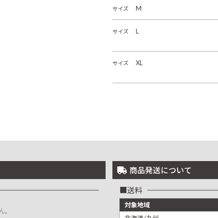
M
サイズ
L
サイズ
XL
サイズ
商品発送について
送料
対象地域
ん。