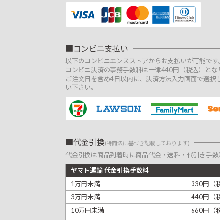
コンビニ支払い
以下のコンビニエンスストアからお支払いが可能です
コンビニ決済の事務手数料は一律440円（税込）とな
ご注文日を含め4日以内に、決済方法入力画面で選択
い下さい。
代金引換
(特商法に基づき記載しております)
代金引換は商品到着時に商品代金・送料・代引き手数
ヤマト運輸 代金引換手数料
1万円未満
330円（
3万円未満
440円（
10万円未満
660円（