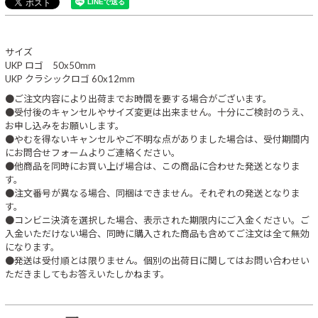
サイズ
UKP ロゴ 50x50mm
UKP クラシックロゴ 60x12mm
●ご注文内容により出荷までお時間を要する場合がございます。
●受付後のキャンセルやサイズ変更は出来ません。十分にご検討のうえ、
お申し込みをお願いします。
●やむを得ないキャンセルやご不明な点がありました場合は、受付期間内
にお問合せフォームよりご連絡ください。
●他商品を同時にお買い上げ場合は、この商品に合わせた発送となりま
す。
●注文番号が異なる場合、同梱はできません。それぞれの発送となりま
す。
●コンビニ決済を選択した場合、表示された期限内にご入金ください。ご
入金いただけない場合、同時に購入された商品も含めてご注文は全て無効
になります。
●発送は受付順とは限りません。個別の出荷日に関してはお問い合わせい
ただきましてもお答えいたしかねます。