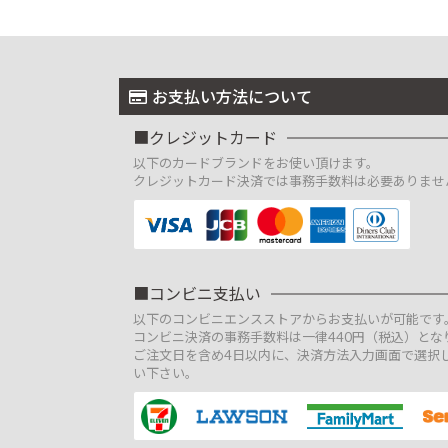
お支払い方法について
クレジットカード
以下のカードブランドをお使い頂けます。
クレジットカード決済では事務手数料は必要ありませ
コンビニ支払い
以下のコンビニエンスストアからお支払いが可能です
コンビニ決済の事務手数料は一律440円（税込）とな
ご注文日を含め4日以内に、決済方法入力画面で選択
い下さい。