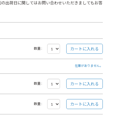
別の出荷日に関してはお問い合わせいただきましてもお答
数量 :
在庫がありません。
数量 :
数量 :