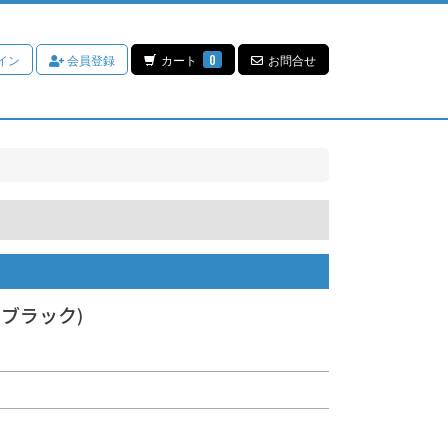
イン
会員登録
カート
0
お問合せ
(ブラック)