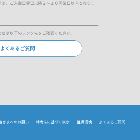
様は、ご入金日翌日以降２～１０営業日以内となりま
わせは以下のリンク先をご確認ください。
よくあるご質問
客さまへのお願い
特商法に基づく表示
推奨環境
よくあるご質問