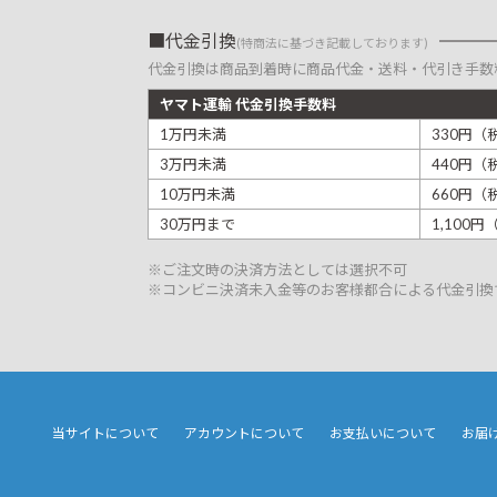
代金引換
(特商法に基づき記載しております)
代金引換は商品到着時に商品代金・送料・代引き手数
ヤマト運輸 代金引換手数料
1万円未満
330円（
3万円未満
440円（
10万円未満
660円（
30万円まで
1,100
※ご注文時の決済方法としては選択不可
※コンビニ決済未入金等のお客様都合による代金引換
当サイトについて
アカウントについて
お支払いについて
お届