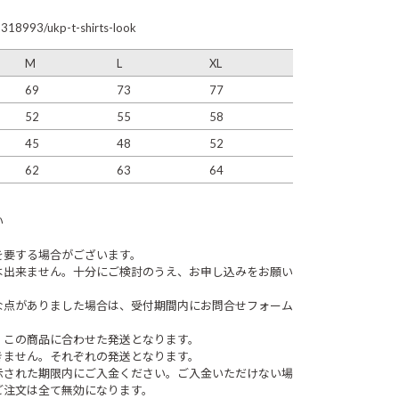
2318993/ukp-t-shirts-look
M
L
XL
69
73
77
52
55
58
45
48
52
62
63
64
い
を要する場合がございます。
は出来ません。十分にご検討のうえ、お申し込みをお願い
な点がありました場合は、受付期間内にお問合せフォーム
、この商品に合わせた発送となります。
きません。それぞれの発送となります。
示された期限内にご入金ください。ご入金いただけない場
ご注文は全て無効になります。