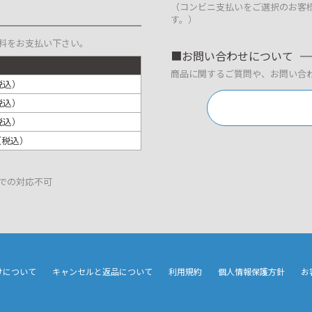
（コンビニ支払いをご選択のお客
す。）
料をお支払い下さい。
お問い合わせについて
商品に関するご質問や、お問い合
税込）
税込）
税込）
円（税込）
での対応不可
けについて
キャンセルと返品について
利用規約
個人情報保護方針
お