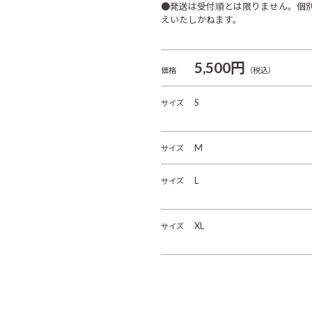
●発送は受付順とは限りません。個
えいたしかねます。
5,500円
価格
（税込）
S
サイズ
M
サイズ
L
サイズ
XL
サイズ