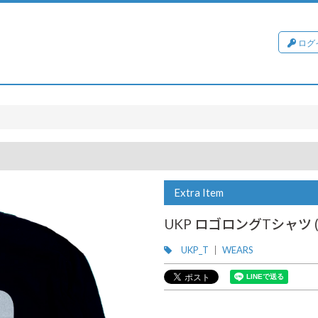
ログ
Extra Item
UKP ロゴロングTシャツ 
UKP_T
WEARS