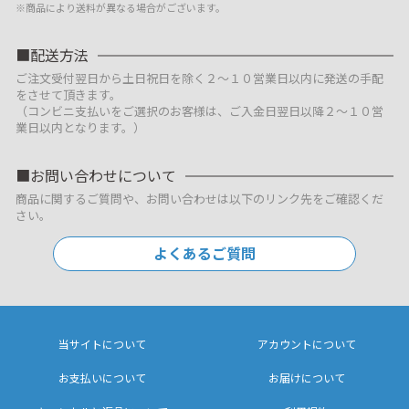
※商品により送料が異なる場合がございます。
配送方法
ご注文受付翌日から土日祝日を除く２～１０営業日以内に発送の手配
をさせて頂きます。
（コンビニ支払いをご選択のお客様は、ご入金日翌日以降２～１０営
業日以内となります。）
お問い合わせについて
商品に関するご質問や、お問い合わせは以下のリンク先をご確認くだ
さい。
よくあるご質問
当サイトについて
アカウントについて
お支払いについて
お届けについて