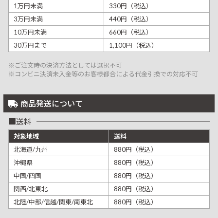
1万円未満
330円（税込）
3万円未満
440円（税込）
10万円未満
660円（税込）
30万円まで
1,100円（税込）
※ご注文時の決済方法としては選択不可
※コンビニ決済未入金等のお客様都合による代金引換での対応不可
商品発送について
送料
対象地域
送料
北海道/九州
880円（税込）
沖縄県
880円（税込）
中国/四国
880円（税込）
関西/北東北
880円（税込）
北陸/中部/信越/関東/南東北
880円（税込）