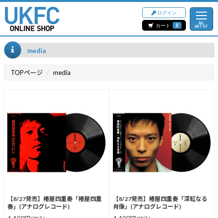
ログイン
ALL
カート
0
ARTIST
media
TOPページ
media
【8/27発売】椿屋四重奏「椿屋四重
【8/27発売】椿屋四重奏「深紅なる
奏」(アナログレコード)
肖像」(アナログレコード)