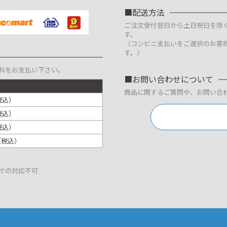
配送方法
ご注文受付翌日から土日祝日を除
す。
（コンビニ支払いをご選択のお客
す。）
料をお支払い下さい。
お問い合わせについて
商品に関するご質問や、お問い合
税込）
税込）
税込）
円（税込）
での対応不可