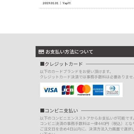
2019.01.01
Yap!!!
お支払い方法について
クレジットカード
以下のカードブランドをお使い頂けます。
クレジットカード決済では事務手数料は必要ありませ
コンビニ支払い
以下のコンビニエンスストアからお支払いが可能です
コンビニ決済の事務手数料は一律440円（税込）とな
ご注文日を含め4日以内に、決済方法入力画面で選択