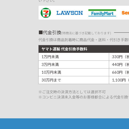
い下さい。
代金引換
(特商法に基づき記載しております)
代金引換は商品到着時に商品代金・送料・代引き手数
ヤマト運輸 代金引換手数料
1万円未満
330円（
3万円未満
440円（
10万円未満
660円（
30万円まで
1,100
※ご注文時の決済方法としては選択不可
※コンビニ決済未入金等のお客様都合による代金引換