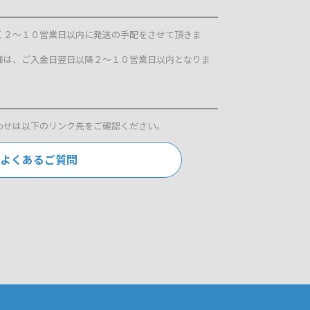
く２～１０営業日以内に発送の手配をさせて頂きま
様は、ご入金日翌日以降２～１０営業日以内となりま
わせは以下のリンク先をご確認ください。
よくあるご質問