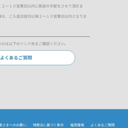
く２～１０営業日以内に発送の手配をさせて頂きま
様は、ご入金日翌日以降２～１０営業日以内となりま
わせは以下のリンク先をご確認ください。
よくあるご質問
客さまへのお願い
特商法に基づく表示
推奨環境
よくあるご質問