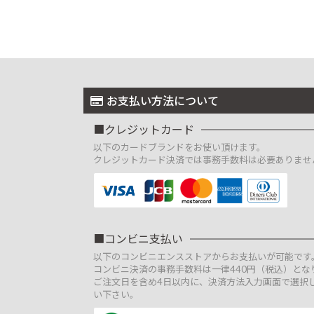
お支払い方法について
クレジットカード
以下のカードブランドをお使い頂けます。
クレジットカード決済では事務手数料は必要ありませ
コンビニ支払い
以下のコンビニエンスストアからお支払いが可能です
コンビニ決済の事務手数料は一律440円（税込）とな
ご注文日を含め4日以内に、決済方法入力画面で選択
い下さい。