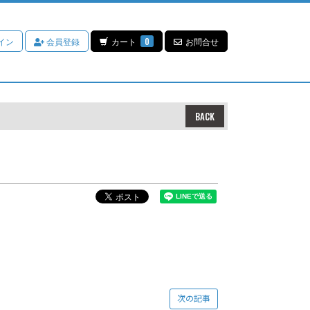
イン
会員登録
カート
0
お問合せ
BACK
次の記事