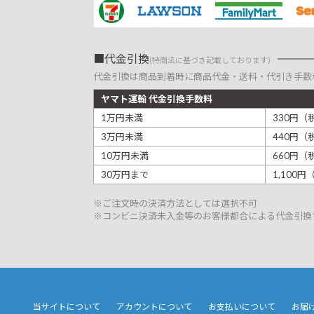
代金引換
(特商法に基づき記載しております)
代金引換は商品到着時に商品代金・送料・代引き手数
ヤマト運輸 代金引換手数料
1万円未満
330円（
3万円未満
440円（
10万円未満
660円（
30万円まで
1,100
※ご注文時の決済方法としては選択不可
※コンビニ決済未入金等のお客様都合による代金引換
当サイトについて
アカウントについて
お支払いについて
お届