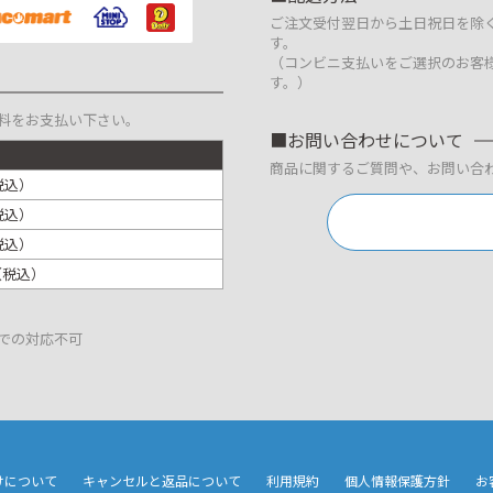
ご注文受付翌日から土日祝日を除
す。
（コンビニ支払いをご選択のお客
す。）
料をお支払い下さい。
お問い合わせについて
商品に関するご質問や、お問い合
税込）
税込）
税込）
円（税込）
での対応不可
けについて
キャンセルと返品について
利用規約
個人情報保護方針
お