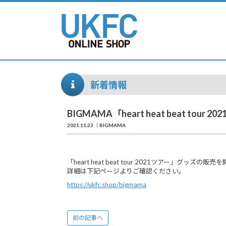
新着情報
BIGMAMA「heart heat beat t
2021.11.23
BIGMAMA
「heart heat beat tour 2021ツアー」グッズの
詳細は下記ページよりご確認ください。
https://ukfc.shop/bigmama
前の記事へ