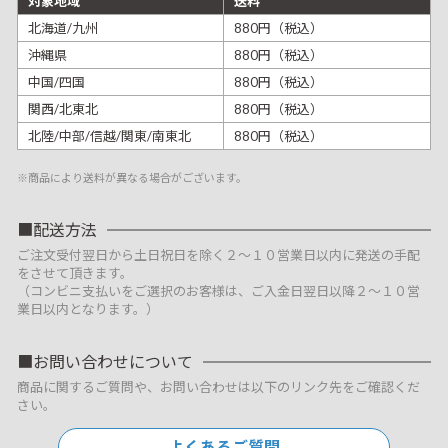
対象地域
送料
北海道/九州
880円（税込）
沖縄県
880円（税込）
中国/四国
880円（税込）
関西/北東北
880円（税込）
北陸/中部/信越/関東/南東北
880円（税込）
※商品により送料が異なる場合がございます。
配送方法
ご注文受付翌日から土日祝日を除く２～１０営業日以内に発送の手配
をさせて頂きます。
（コンビニ支払いをご選択のお客様は、ご入金日翌日以降２～１０営
業日以内となります。）
お問い合わせについて
商品に関するご質問や、お問い合わせは以下のリンク先をご確認くだ
さい。
よくあるご質問