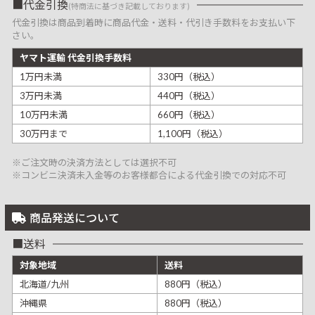
代金引換
(特商法に基づき記載しております)
代金引換は商品到着時に商品代金・送料・代引き手数料をお支払い下
さい。
ヤマト運輸 代金引換手数料
1万円未満
330円（税込）
3万円未満
440円（税込）
10万円未満
660円（税込）
30万円まで
1,100円（税込）
※ご注文時の決済方法としては選択不可
※コンビニ決済未入金等のお客様都合による代金引換での対応不可
商品発送について
送料
対象地域
送料
北海道/九州
880円（税込）
沖縄県
880円（税込）