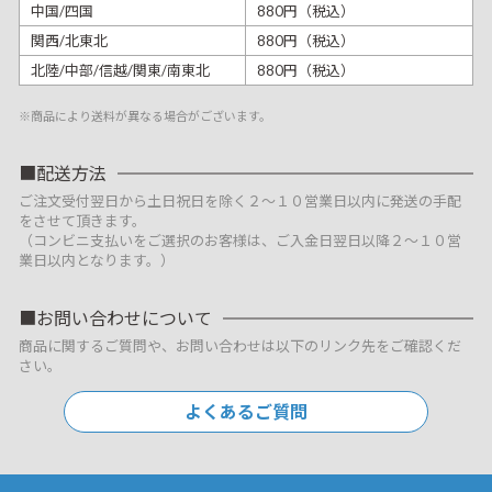
中国/四国
880円（税込）
関西/北東北
880円（税込）
北陸/中部/信越/関東/南東北
880円（税込）
※商品により送料が異なる場合がございます。
配送方法
ご注文受付翌日から土日祝日を除く２～１０営業日以内に発送の手配
をさせて頂きます。
（コンビニ支払いをご選択のお客様は、ご入金日翌日以降２～１０営
業日以内となります。）
お問い合わせについて
商品に関するご質問や、お問い合わせは以下のリンク先をご確認くだ
さい。
よくあるご質問