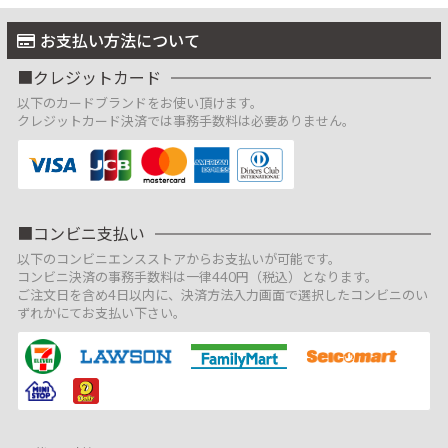
お支払い方法について
クレジットカード
以下のカードブランドをお使い頂けます。
クレジットカード決済では事務手数料は必要ありません。
コンビニ支払い
以下のコンビニエンスストアからお支払いが可能です。
コンビニ決済の事務手数料は一律440円（税込）となります。
ご注文日を含め4日以内に、決済方法入力画面で選択したコンビニのい
ずれかにてお支払い下さい。