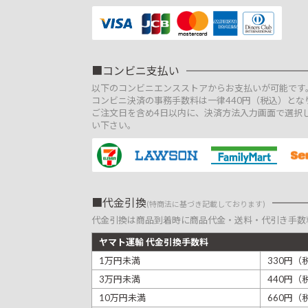
コンビニ支払い
以下のコンビニエンスストアからお支払いが可能です
コンビニ決済の事務手数料は一律440円（税込）とな
ご注文日を含め4日以内に、決済方法入力画面で選択
い下さい。
代金引換
(特商法に基づき記載しております)
代金引換は商品到着時に商品代金・送料・代引き手数
ヤマト運輸 代金引換手数料
1万円未満
330円（
3万円未満
440円（
10万円未満
660円（