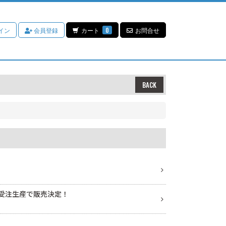
イン
会員登録
カート
0
お問合せ
BACK
を受注生産で販売決定！