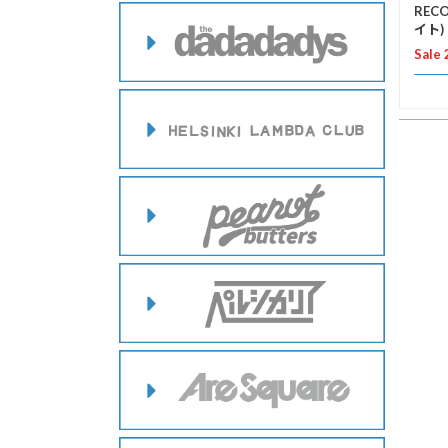
REC
イト)
Sale