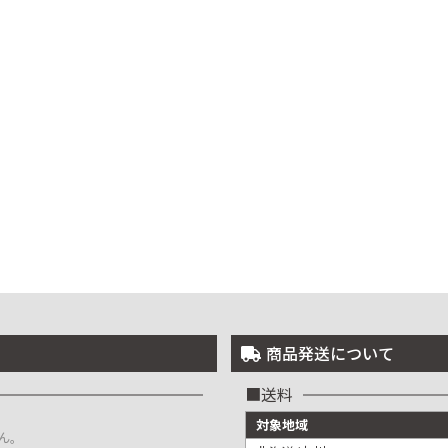
商品発送について
送料
対象地域
ん。