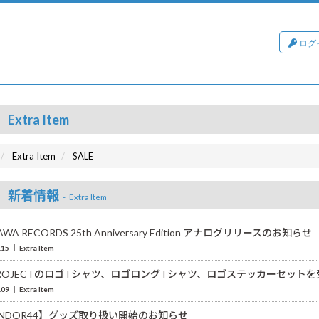
ログ
Extra Item
Extra Item
SALE
新着情報
Extra Item
AWA RECORDS 25th Anniversary Edition アナログリリースのお知らせ
.15
Extra Item
PROJECTのロゴTシャツ、ロゴロングTシャツ、ロゴステッカーセット
.09
Extra Item
NDOR44】グッズ取り扱い開始のお知らせ