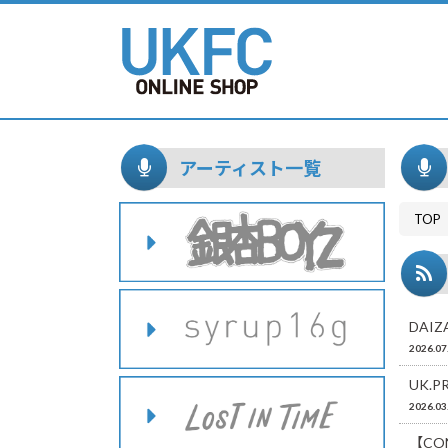
アーティスト一覧
TOP
DAIZ
2026.07
UK.
2026.03
【CO