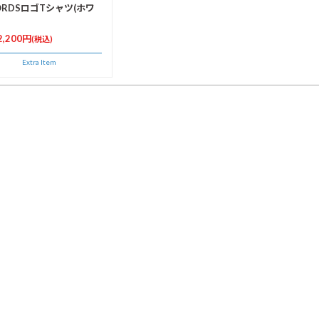
ORDSロゴTシャツ(ホワ
 2,200円
(税込)
Extra Item