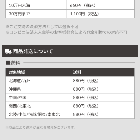
10万円未満
660円（税込）
30万円まで
1,100円（税込）
※ご注文時の決済方法としては選択不可
※コンビニ決済未入金等のお客様都合による代金引換での対応不可
商品発送について
送料
対象地域
送料
北海道/九州
880円（税込）
沖縄県
880円（税込）
中国/四国
880円（税込）
関西/北東北
880円（税込）
北陸/中部/信越/関東/南東北
880円（税込）
※商品により送料が異なる場合がございます。