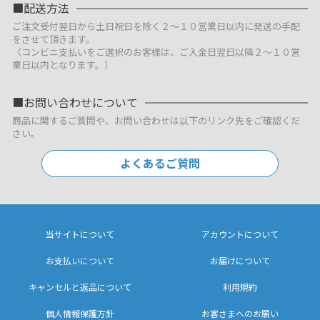
配送方法
ご注文受付翌日から土日祝日を除く２～１０営業日以内に発送の手配
をさせて頂きます。
（コンビニ支払いをご選択のお客様は、ご入金日翌日以降２～１０営
業日以内となります。）
お問い合わせについて
商品に関するご質問や、お問い合わせは以下のリンク先をご確認くだ
さい。
よくあるご質問
当サイトについて
アカウントについて
お支払いについて
お届けについて
キャンセルと返品について
利用規約
個人情報保護方針
お客さまへのお願い