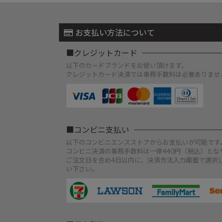
お支払い方法について
クレジットカード
以下のカードブランドをお使い頂けます。
クレジットカード決済では事務手数料は必要ありませ
コンビニ支払い
以下のコンビニエンスストアからお支払いが可能です
コンビニ決済の事務手数料は一律440円（税込）とな
ご注文日を含め4日以内に、決済方法入力画面で選択
い下さい。