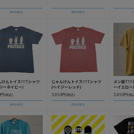
POLYSICS
POLYSICS
けんトイス!!!Tシャツ
じゃんけんトイス!!!Tシャツ
メン誕T!!
ジーネイビー)
(ヘイジーレッド)
ーイエロー)
0円
3,850円
3,850円
(税込)
(税込)
(税
POLYSICS
POLYSICS