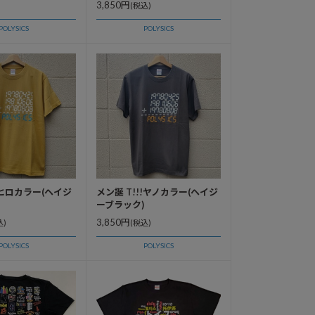
3,850円
(税込)
POLYSICS
POLYSICS
!ヒロカラー(ヘイジ
メン誕 T!!!ヤノカラー(ヘイジ
ーブラック)
3,850円
込)
(税込)
POLYSICS
POLYSICS