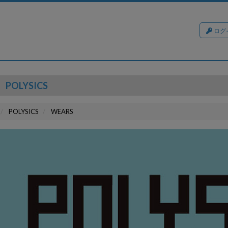
ログ
POLYSICS
POLYSICS
WEARS