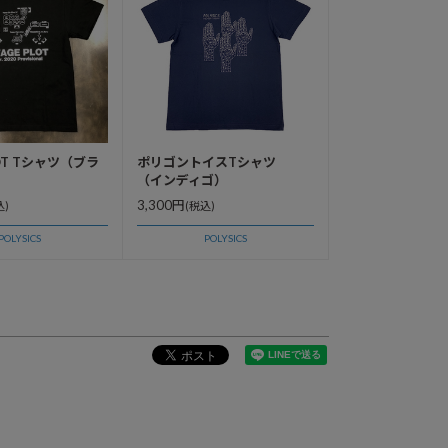
LOT Tシャツ（ブラ
ポリゴントイスTシャツ
（インディゴ）
3,300円
込)
(税込)
POLYSICS
POLYSICS