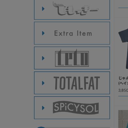
じゃん
(ヘイ
3,85