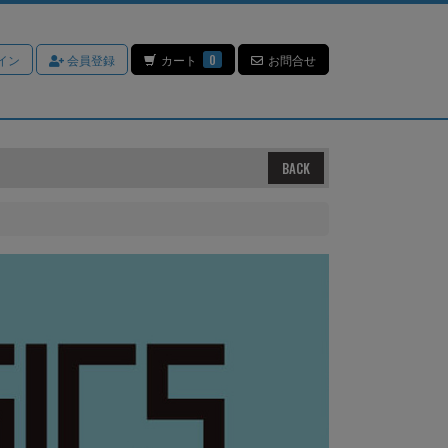
イン
会員登録
カート
0
お問合せ
BACK