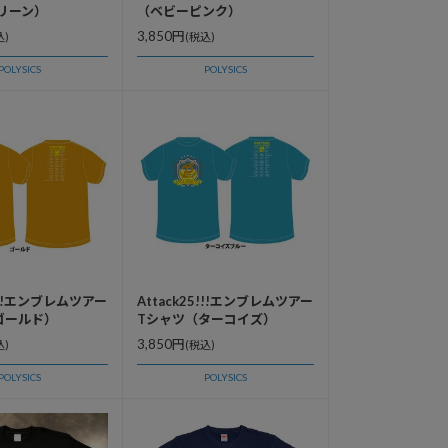
リーン）
（ベビーピンク）
3,850円
込)
(税込)
POLYSICS
POLYSICS
5!!!エンブレムツアー
Attack25!!!エンブレムツアー
ゴールド）
Tシャツ（ターコイズ）
3,850円
込)
(税込)
POLYSICS
POLYSICS