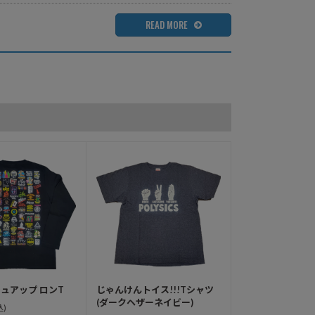
READ MORE
ュアップ ロンT
じゃんけんトイス!!!Tシャツ
(ダークヘザーネイビー)
込)