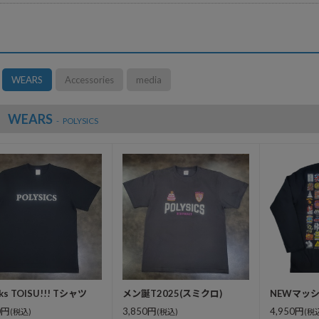
WEARS
Accessories
media
WEARS
POLYSICS
ks TOISU!!! Tシャツ
メン誕T2025(スミクロ)
NEWマッシ
0円
3,850円
4,950円
(税込)
(税込)
(税