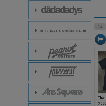
ALL
Than
3,85