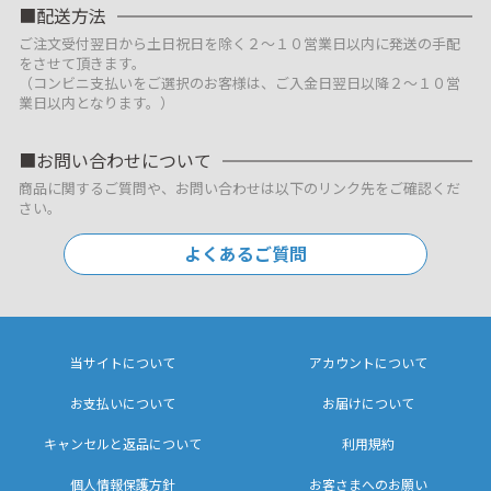
配送方法
ご注文受付翌日から土日祝日を除く２～１０営業日以内に発送の手配
をさせて頂きます。
（コンビニ支払いをご選択のお客様は、ご入金日翌日以降２～１０営
業日以内となります。）
お問い合わせについて
商品に関するご質問や、お問い合わせは以下のリンク先をご確認くだ
さい。
よくあるご質問
当サイトについて
アカウントについて
お支払いについて
お届けについて
キャンセルと返品について
利用規約
個人情報保護方針
お客さまへのお願い