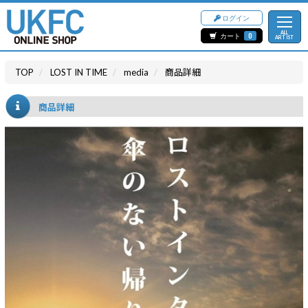
ログイン
ALL
カート
0
ARTIST
TOP
LOST IN TIME
media
商品詳細
商品詳細