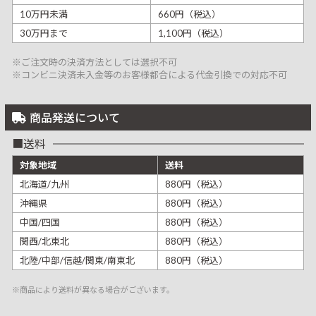
10万円未満
660円（税込）
30万円まで
1,100円（税込）
※ご注文時の決済方法としては選択不可
※コンビニ決済未入金等のお客様都合による代金引換での対応不可
商品発送について
送料
対象地域
送料
北海道/九州
880円（税込）
沖縄県
880円（税込）
中国/四国
880円（税込）
関西/北東北
880円（税込）
北陸/中部/信越/関東/南東北
880円（税込）
※商品により送料が異なる場合がございます。