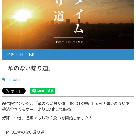
LOST IN TIME
「傘のない帰り道」
media
配信限定シングル『傘のない帰り道』を2018年5月26日「悔いのない歌」
＠渋谷さくらホールよりCD化して販売。
好評につき、通販でもお取り扱いを開始しました！
・M-01.傘のない帰り道