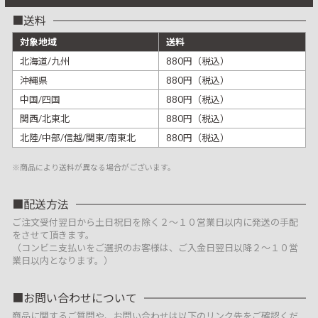
送料
対象地域
送料
北海道/九州
880円（税込）
沖縄県
880円（税込）
中国/四国
880円（税込）
関西/北東北
880円（税込）
北陸/中部/信越/関東/南東北
880円（税込）
※商品により送料が異なる場合がございます。
配送方法
ご注文受付翌日から土日祝日を除く２～１０営業日以内に発送の手配
をさせて頂きます。
（コンビニ支払いをご選択のお客様は、ご入金日翌日以降２～１０営
業日以内となります。）
お問い合わせについて
商品に関するご質問や、お問い合わせは以下のリンク先をご確認くだ