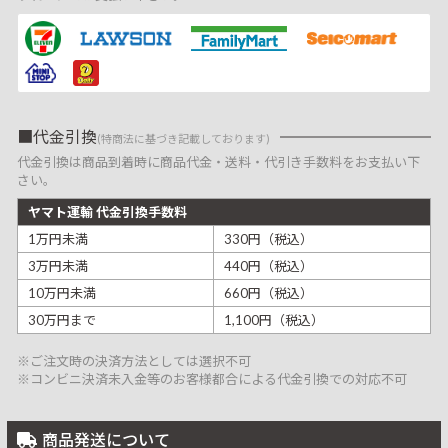
代金引換
(特商法に基づき記載しております)
代金引換は商品到着時に商品代金・送料・代引き手数料をお支払い下
さい。
ヤマト運輸 代金引換手数料
1万円未満
330円（税込）
3万円未満
440円（税込）
10万円未満
660円（税込）
30万円まで
1,100円（税込）
※ご注文時の決済方法としては選択不可
※コンビニ決済未入金等のお客様都合による代金引換での対応不可
商品発送について