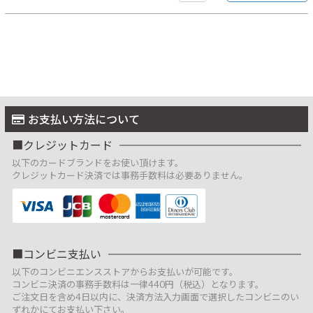
お支払い方法について
クレジットカード
以下のカードブランドをお使い頂けます。
クレジットカード決済では事務手数料は必要ありません。
コンビニ支払い
以下のコンビニエンスストアからお支払いが可能です。
コンビニ決済の事務手数料は一律440円（税込）となります。
ご注文日を含め4日以内に、決済方法入力画面で選択したコンビニのい
ずれかにてお支払い下さい。