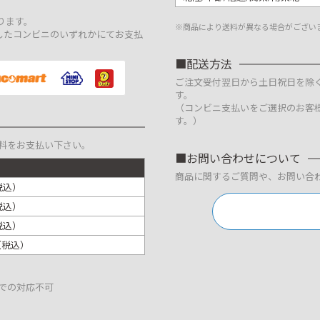
。
ります。
※商品により送料が異なる場合がござい
したコンビニのいずれかにてお支払
配送方法
ご注文受付翌日から土日祝日を除
す。
（コンビニ支払いをご選択のお客
す。）
料をお支払い下さい。
お問い合わせについて
商品に関するご質問や、お問い合
税込）
税込）
税込）
円（税込）
での対応不可