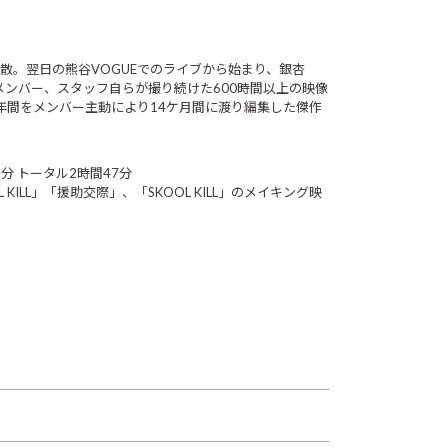
ADY解散。翌日の熊谷VOGUEでのライブから始まり、銀杏
でメンバー、スタッフ自らが撮り続けた600時間以上の映像
年間をメンバー主動により14ケ月間に渡り編集した傑作
29分 トータル2時間47分
 KILL」「援助交際」、「SKOOL KILL」のメイキング映