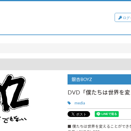
ログ
銀杏BOYZ
DVD「僕たちは世界を
media
■ 僕たちは世界を変えることができ