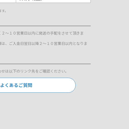
ます。
く２～１０営業日以内に発送の手配をさせて頂きま
様は、ご入金日翌日以降２～１０営業日以内となりま
わせは以下のリンク先をご確認ください。
よくあるご質問