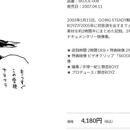
品番：SKOOL-008
発売日：2007.04.11
2003年1月15日、GOING STE
BOYZが2005年に初音源を出すま
素材を約2時間半にまとめた記録。2
ドキュメンタリー映像集。
★ 収録時間 2時間18分 + 特典映像 
★ 特典映像 ビデオクリップ 「SKOOL
像
★ 編集 / 手塚一紀と銀杏BOYZ
★ プロデュース / 銀杏BOYZ
4,180円
価格
（税込）