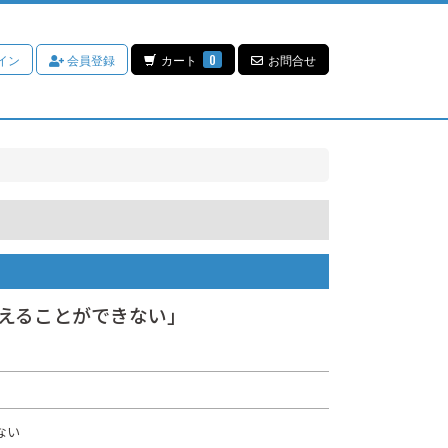
イン
会員登録
カート
0
お問合せ
変えることができない」
ない