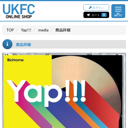
ログイン
ALL
カート
0
ARTIST
TOP
Yap!!!
media
商品詳細
商品詳細