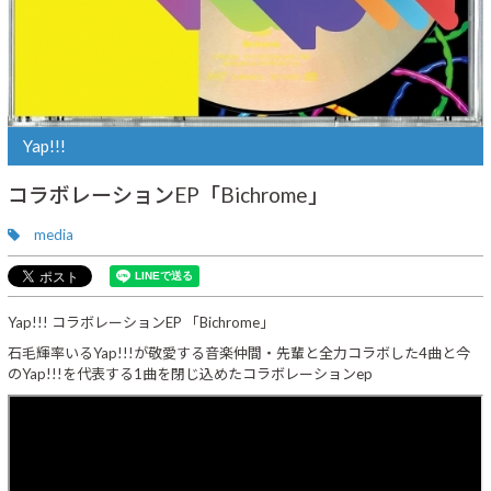
Yap!!!
コラボレーションEP「Bichrome」
media
Yap!!! コラボレーションEP 「Bichrome」
石毛輝率いるYap!!!が敬愛する音楽仲間・先輩と全力コラボした4曲と今
のYap!!!を代表する1曲を閉じ込めたコラボレーションep