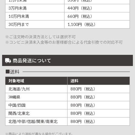
3万円未満
440円（税込）
10万円未満
660円（税込）
30万円まで
1,100円（税込）
※ご注文時の決済方法としては選択不可
※コンビニ決済未入金等のお客様都合による代金引換での対応不可
商品発送について
送料
対象地域
送料
北海道/九州
880円（税込）
沖縄県
880円（税込）
中国/四国
880円（税込）
関西/北東北
880円（税込）
北陸/中部/信越/関東/南東北
880円（税込）
※商品により送料が異なる場合がございます。