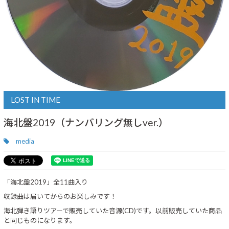
LOST IN TIME
海北盤2019（ナンバリング無しver.）
media
「海北盤2019」全11曲入り
収録曲は届いてからのお楽しみです！
海北弾き語りツアーで販売していた音源(CD)です。以前販売していた商品
と同じものになります。