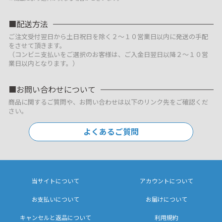
配送方法
ご注文受付翌日から土日祝日を除く２～１０営業日以内に発送の手配
をさせて頂きます。
（コンビニ支払いをご選択のお客様は、ご入金日翌日以降２～１０営
業日以内となります。）
お問い合わせについて
商品に関するご質問や、お問い合わせは以下のリンク先をご確認くだ
さい。
よくあるご質問
当サイトについて
アカウントについて
お支払いについて
お届けについて
キャンセルと返品について
利用規約