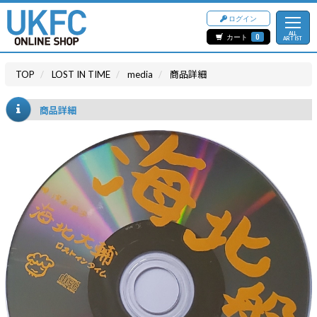
ログイン
ALL
カート
0
ARTIST
TOP
LOST IN TIME
media
商品詳細
商品詳細