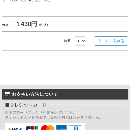
レーベル：UK.PROJECT inc.
1,430円
価格
（税込）
数量 :
お支払い方法について
クレジットカード
以下のカードブランドをお使い頂けます。
クレジットカード決済では事務手数料は必要ありません。