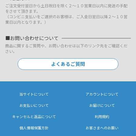
ご注文受付翌日から土日祝日を除く２～１０営業日以内に発送の手配
をさせて頂きます。
（コンビニ支払いをご選択のお客様は、ご入金日翌日以降２～１０営
業日以内となります。）
お問い合わせについて
商品に関するご質問や、お問い合わせは以下のリンク先をご確認くだ
さい。
よくあるご質問
当サイトについて
アカウントについて
お支払いについて
お届けについて
キャンセルと返品について
利用規約
個人情報保護方針
お客さまへのお願い