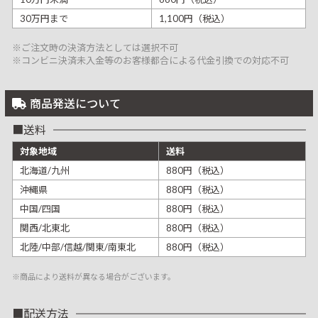
30万円まで
1,100円（税込）
※ご注文時の決済方法としては選択不可
※コンビニ決済未入金等のお客様都合による代金引換での対応不可
商品発送について
送料
対象地域
送料
北海道/九州
880円（税込）
沖縄県
880円（税込）
中国/四国
880円（税込）
関西/北東北
880円（税込）
北陸/中部/信越/関東/南東北
880円（税込）
※商品により送料が異なる場合がございます。
配送方法