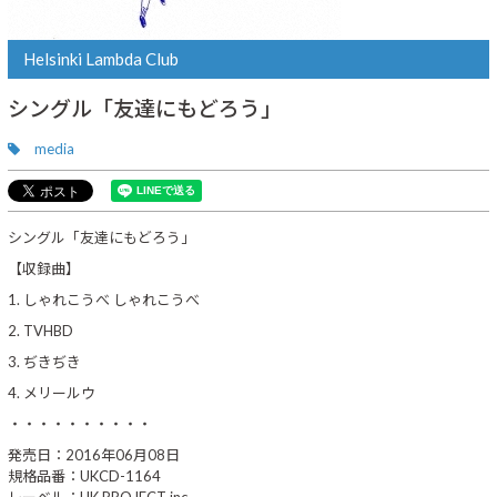
Helsinki Lambda Club
シングル「友達にもどろう」
media
シングル「友達にもどろう」
【収録曲】
1. しゃれこうべ しゃれこうべ
2. TVHBD
3. ぢきぢき
4. メリールウ
・・・・・・・・・・
発売日：2016年06月08日
規格品番：UKCD-1164