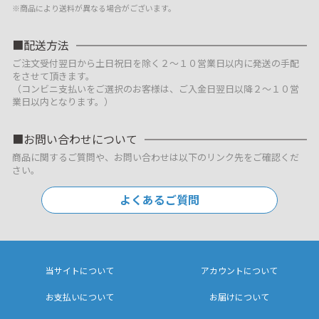
※商品により送料が異なる場合がございます。
配送方法
ご注文受付翌日から土日祝日を除く２～１０営業日以内に発送の手配
をさせて頂きます。
（コンビニ支払いをご選択のお客様は、ご入金日翌日以降２～１０営
業日以内となります。）
お問い合わせについて
商品に関するご質問や、お問い合わせは以下のリンク先をご確認くだ
さい。
よくあるご質問
当サイトについて
アカウントについて
お支払いについて
お届けについて