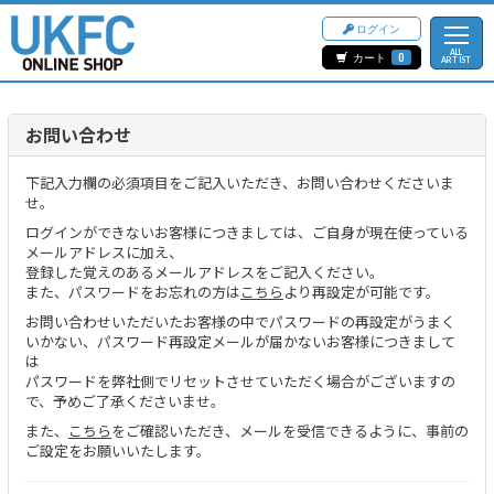
ログイン
ALL
カート
0
ARTIST
お問い合わせ
下記入力欄の必須項目をご記入いただき、お問い合わせくださいま
せ。
ログインができないお客様につきましては、ご自身が現在使っている
メールアドレスに加え、
登録した覚えのあるメールアドレスをご記入ください。
また、パスワードをお忘れの方は
こちら
より再設定が可能です。
お問い合わせいただいたお客様の中でパスワードの再設定がうまく
いかない、パスワード再設定メールが届かないお客様につきまして
は
パスワードを弊社側でリセットさせていただく場合がございますの
で、予めご了承くださいませ。
また、
こちら
をご確認いただき、メールを受信できるように、事前の
ご設定をお願いいたします。