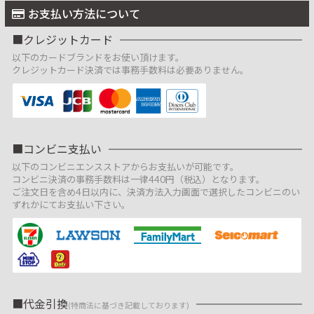
お支払い方法について
クレジットカード
以下のカードブランドをお使い頂けます。
クレジットカード決済では事務手数料は必要ありません。
コンビニ支払い
以下のコンビニエンスストアからお支払いが可能です。
コンビニ決済の事務手数料は一律440円（税込）となります。
ご注文日を含め4日以内に、決済方法入力画面で選択したコンビニのい
ずれかにてお支払い下さい。
代金引換
(特商法に基づき記載しております)